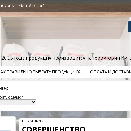
нбург, ул. Монтёрская,3
 2025 года продукция производится на территории Кит
АК ПРАВИЛЬНО ВЫБРАТЬ ПРОДУКЦИЮ?
ОПЛАТА И ДОСТАВ
рам:
рать одеяло?
ПОДУШКИ
»
СОВЕРШЕНСТВО