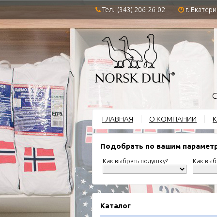
Тел.: (343) 206-26-02
г. Екатери
С
ГЛАВНАЯ
О КОМПАНИИ
К
Подобрать по вашим парамет
Как выбрать подушку?
Как выб
Каталог