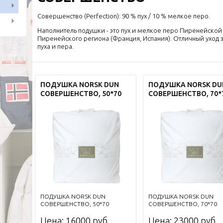
Совершенство (Perfection): 90 % пух / 10 % мелкое перо.
Наполнитель подушки - это пух и мелкое перо Пиренейской
Пиренейского региона (Франция, Испания). Отличный уход з
пуха и пера.
ПОДУШКА NORSK DUN
ПОДУШКА NORSK DU
СОВЕРШЕНСТВО, 50*70
СОВЕРШЕНСТВО, 70*
ПОДУШКА NORSK DUN
ПОДУШКА NORSK DUN
СОВЕРШЕНСТВО, 50*70
СОВЕРШЕНСТВО, 70*70
Цена:
16000
руб.
Цена:
23000
руб.