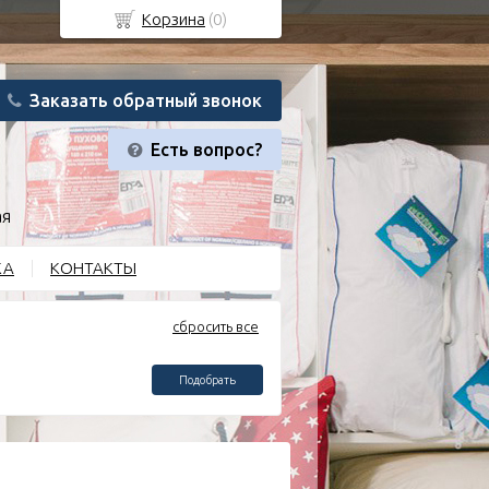
Корзина
(
0
)
Заказать обратный звонок
Есть вопрос?
ая
КА
КОНТАКТЫ
сбросить все
Подобрать